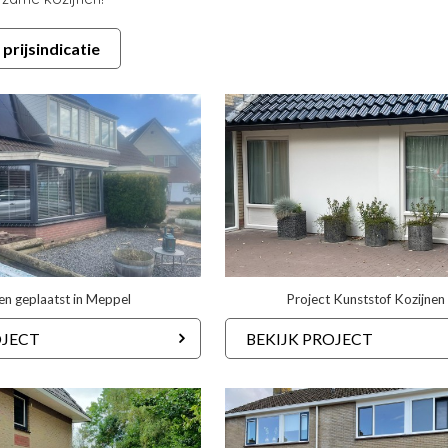
 prijsindicatie
en geplaatst in Meppel
Project Kunststof Kozijnen
OJECT
BEKIJK PROJECT