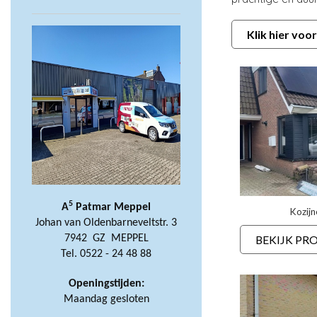
Klik hier voor
5
A
Patmar Meppel
Kozijn
Johan van Oldenbarneveltstr. 3
BEKIJK PR
7942 GZ MEPPEL
Tel. 0522 - 24 48 88
Openingstijden:
Maandag gesloten