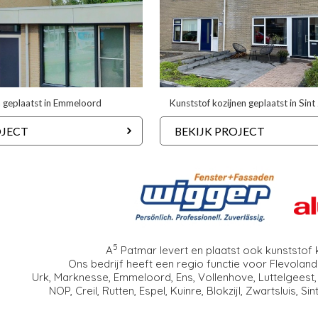
 geplaatst in Emmeloord
Kunststof kozijnen geplaatst in Sint
OJECT
BEKIJK PROJECT
5
A
Patmar
levert en plaatst ook kunststof
Ons bedrijf heeft een regio functie voor Flevoland
Urk, Marknesse, Emmeloord, Ens, Vollenhove, Luttelgees
NOP, Creil, Rutten, Espel, Kuinre, Blokzijl, Zwartsluis, 