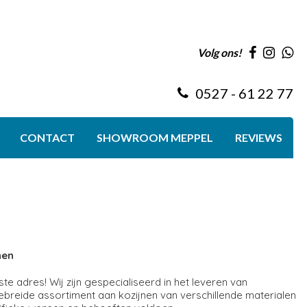
Volg ons!
0527 - 61 22 77
CONTACT
SHOWROOM MEPPEL
REVIEWS
nen
te adres! Wij zijn gespecialiseerd in het leveren van
ebreide assortiment aan kozijnen van verschillende materialen