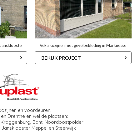
 Jansklooster
Veka kozijnen met gevelbekleding in Marknesse
BEKIJK PROJECT
 kozijnen en voordeuren.
 en Drenthe en wel de plaatsen:
t, Kraggenburg, Bant, Noordoostpolder
Sint Jansklooster Meppel en Steenwijk