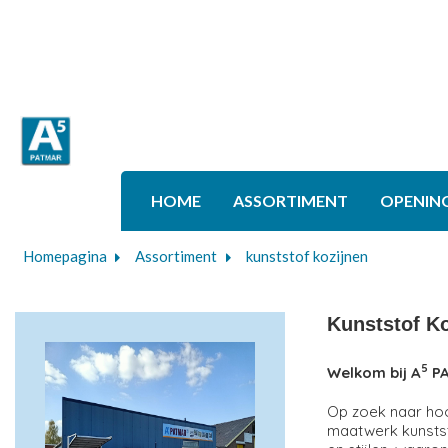
HOME
ASSORTIMENT
OPENIN
Homepagina
Assortiment
kunststof kozijnen
Kunststof K
5
Welkom bij A
PA
Op zoek naar hoo
maatwerk kunstst