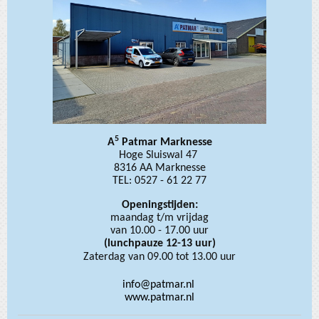
5
A
Patmar Marknesse
Hoge Sluiswal 47
8316 AA Marknesse
TEL: 0527 - 61 22 77
Openingstijden:
maandag t/m vrijdag
van 10.00 - 17.00 uur
(lunchpauze 12-13 uur)
Zaterdag van 09.00 tot 13.00 uur
info@patmar.nl
www.patmar.nl