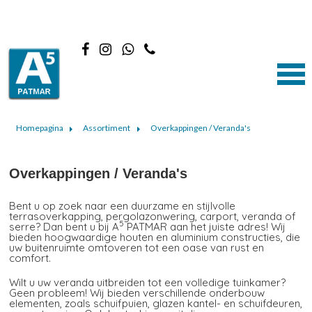
Homepagina
Assortiment
Overkappingen / Veranda's
Overkappingen / Veranda's
Bent u op zoek naar een duurzame en stijlvolle
terrasoverkapping, pergolazonwering, carport, veranda of
5
serre? Dan bent u bij A
PATMAR aan het juiste adres! Wij
bieden hoogwaardige houten en aluminium constructies, die
uw buitenruimte omtoveren tot een oase van rust en
comfort.
Wilt u uw veranda uitbreiden tot een volledige tuinkamer?
Geen probleem! Wij bieden verschillende onderbouw
elementen, zoals schuifpuien, glazen kantel- en schuifdeuren,