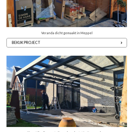
Veranda dicht gemaakt in Meppel
BEKIJK PROJECT