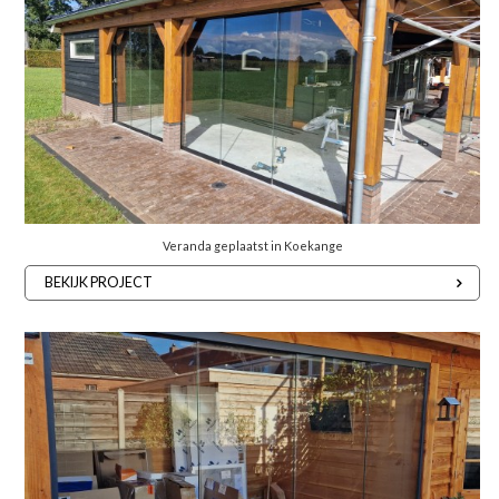
Veranda geplaatst in Koekange
BEKIJK PROJECT