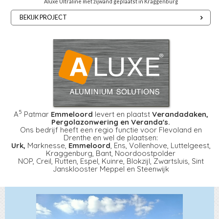
Aluxe Ultraline met zijwand geplaatst in Kraggenburg
BEKIJK PROJECT
5
A
Patmar
Emmeloord
levert en plaatst
Verandadaken,
Pergolazonwering en Veranda's.
Ons bedrijf heeft een regio functie voor Flevoland en
Drenthe en wel de plaatsen:
Urk,
Marknesse,
Emmeloord
, Ens, Vollenhove, Luttelgeest,
Kraggenburg, Bant, Noordoostpolder
NOP, Creil, Rutten, Espel, Kuinre, Blokzijl, Zwartsluis, Sint
Jansklooster Meppel en Steenwijk