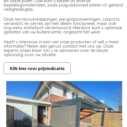
en vaste puien. Ook kunt u kiezen uit diverse
beplatingsmaterialen, zoals polycarbonaat platen of gehard
veiligheidsglas.
Onze terrasoverkappingen, pergolazonweringen, carports,
veranda's en serres zijn niet alleen functioneel, maar ook
nog eens esthetisch verantwoord. Hierdoor kunt u optimaal
genieten van uw buitenruimte, ongeacht het weer.
Heeft u interesse in een van onze producten of wilt u meer
informatie? Neem dan gerust contact met ons op. Onze
experts staan klaar om u te adviseren over de beste
oplossing voor uw situatie.
Klik hier voor prijsindicatie