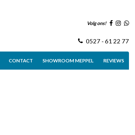
Volg ons!
0527 - 61 22 77
CONTACT
SHOWROOM MEPPEL
REVIEWS