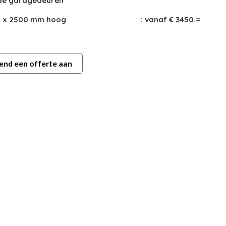
de garagedeuren
 x 2500 mm hoog
: vanaf € 3450.=
jvend een offerte aan