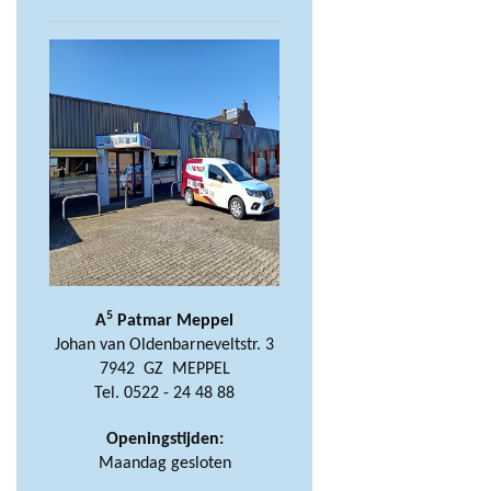
5
A
Patmar Meppel
Johan van Oldenbarneveltstr. 3
7942 GZ MEPPEL
Tel. 0522 - 24 48 88
Openingstijden:
Maandag gesloten