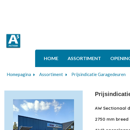
HOME
ASSORTIMENT
OPENIN
Homepagina
Assortiment
Prijsindicatie Garagedeuren
Prijsindicat
AW Sectionaal 
2750 mm breed