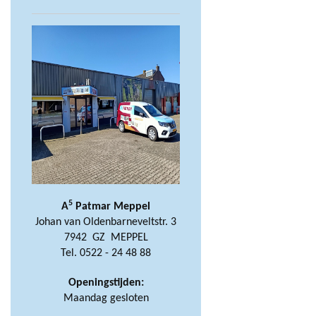
5
A
Patmar Meppel
Johan van Oldenbarneveltstr. 3
7942 GZ MEPPEL
Tel. 0522 - 24 48 88
Openingstijden:
Maandag gesloten