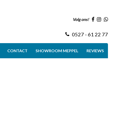
Volg ons!
0527 - 61 22 77
CONTACT
SHOWROOM MEPPEL
REVIEWS