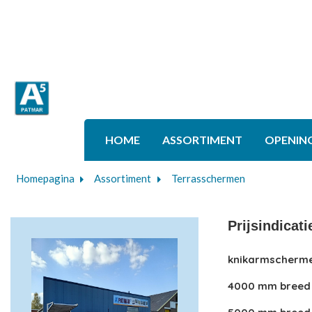
HOME
ASSORTIMENT
OPENIN
Homepagina
Assortiment
Terrasschermen
Prijsindicat
knikarmscherm
4000 mm breed 